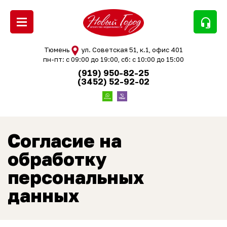
headset_mic
Тюмень
ул. Советская 51, к.1, офис 401
пн-пт: с 09:00 до 19:00, сб: с 10:00 до 15:00
(919) 950-82-25
(3452) 52-92-02
Согласие на
обработку
персональных
данных